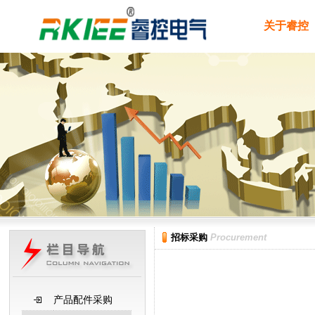
关于睿控
招标采购
Procurement
产品配件采购